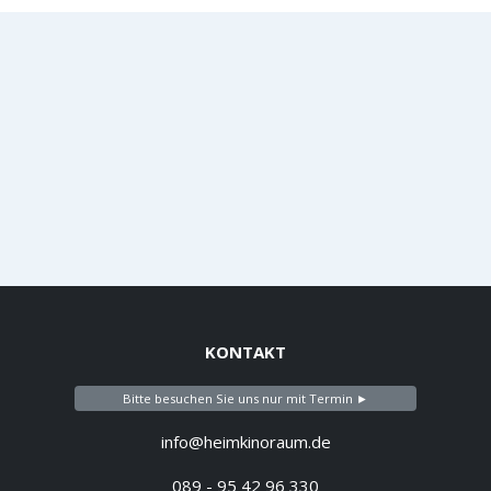
KONTAKT
Bitte besuchen Sie uns nur mit Termin ►
info@heimkinoraum.de
089 - 95 42 96 330