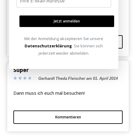
Heiko Switzer am 02. April 2014
Vielen Dank für die Hilfe...
Jetzt anmelden
Mit der Anmeldung akzeptieren Sie unsere
Kommentieren
Datenschutzerklärung
. Sie können sich
jederzeit wieder abmelden.
Super
Gerhardt Theda Fleischer am 01. April 2014
Dann muss ich euch mal besuchen!
Kommentieren