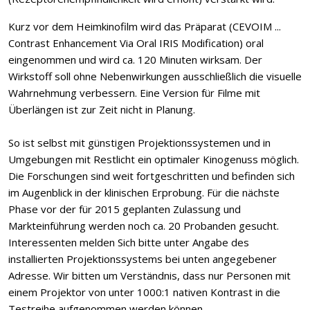
Kurz vor dem Heimkinofilm wird das Präparat (CEVOIM ...
Contrast Enhancement Via Oral IRIS Modification) oral
eingenommen und wird ca. 120 Minuten wirksam. Der
Wirkstoff soll ohne Nebenwirkungen ausschließlich die visuelle
Wahrnehmung verbessern. Eine Version für Filme mit
Überlängen ist zur Zeit nicht in Planung.
So ist selbst mit günstigen Projektionssystemen und in
Umgebungen mit Restlicht ein optimaler Kinogenuss möglich.
Die Forschungen sind weit fortgeschritten und befinden sich
im Augenblick in der klinischen Erprobung. Für die nächste
Phase vor der für 2015 geplanten Zulassung und
Markteinführung werden noch ca. 20 Probanden gesucht.
Interessenten melden Sich bitte unter Angabe des
installierten Projektionssystems bei unten angegebener
Adresse. Wir bitten um Verständnis, dass nur Personen mit
einem Projektor von unter 1000:1 nativen Kontrast in die
Testreihe aufgenommen werden können.