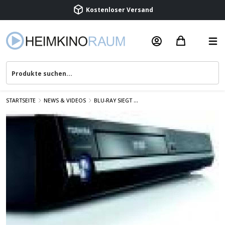
Kostenloser Versand
Termin vereinbaren
Beratung & Service
STARTSEITE
NEWS & VIDEOS
BLU-RAY SIEGT ...