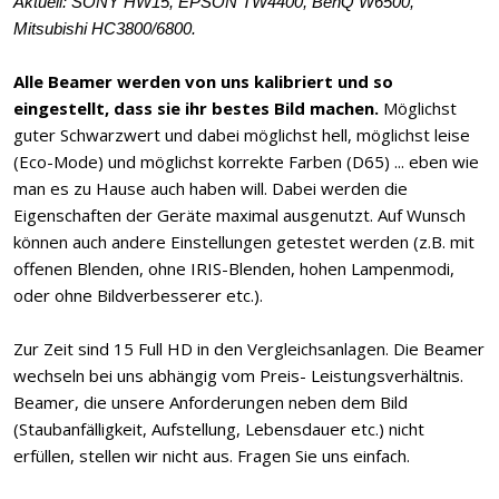
Aktuell: SONY HW15, EPSON TW4400, BenQ W6500,
Mitsubishi HC3800/6800.
Alle Beamer werden von uns kalibriert und so
eingestellt, dass sie ihr bestes Bild machen.
Möglichst
guter Schwarzwert und dabei möglichst hell, möglichst leise
(Eco-Mode) und möglichst korrekte Farben (D65) ... eben wie
man es zu Hause auch haben will. Dabei werden die
Eigenschaften der Geräte maximal ausgenutzt. Auf Wunsch
können auch andere Einstellungen getestet werden (z.B. mit
offenen Blenden, ohne IRIS-Blenden, hohen Lampenmodi,
oder ohne Bildverbesserer etc.).
Zur Zeit sind 15 Full HD in den Vergleichsanlagen. Die Beamer
wechseln bei uns abhängig vom Preis- Leistungsverhältnis.
Beamer, die unsere Anforderungen neben dem Bild
(Staubanfälligkeit, Aufstellung, Lebensdauer etc.) nicht
erfüllen, stellen wir nicht aus. Fragen Sie uns einfach.