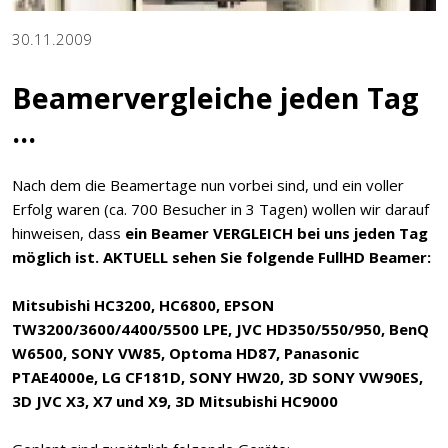
30.11.2009
Beamervergleiche jeden Tag
...
Nach dem die Beamertage nun vorbei sind, und ein voller
Erfolg waren (ca. 700 Besucher in 3 Tagen) wollen wir darauf
hinweisen, dass
ein Beamer VERGLEICH bei uns jeden Tag
möglich ist. AKTUELL sehen Sie folgende FullHD Beamer:
Mitsubishi HC3200, HC6800, EPSON
TW3200/3600/4400/5500 LPE, JVC HD350/550/950, BenQ
W6500, SONY VW85, Optoma HD87, Panasonic
PTAE4000e, LG CF181D, SONY HW20, 3D SONY VW90ES,
3D JVC X3, X7 und X9, 3D Mitsubishi HC9000