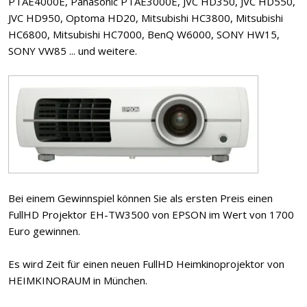
PTAE4000E, Panasonic PTAE3000E, JVC HD350, JVC HD550,
JVC HD950, Optoma HD20, Mitsubishi HC3800, Mitsubishi
HC6800, Mitsubishi HC7000, BenQ W6000, SONY HW15,
SONY VW85 ... und weitere.
Bei einem Gewinnspiel können Sie als ersten Preis einen
FullHD Projektor EH-TW3500 von EPSON im Wert von 1700
Euro gewinnen.
Es wird Zeit für einen neuen FullHD Heimkinoprojektor von
HEIMKINORAUM in München.