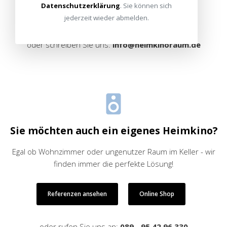
Datenschutzerklärung
. Sie können sich
Alle Standorte
Termin vereinbaren
jederzeit wieder abmelden.
oder schreiben Sie uns:
info@heimkinoraum.de
Sie möchten auch ein eigenes Heimkino?
Egal ob Wohnzimmer oder ungenutzer Raum im Keller - wir
finden immer die perfekte Lösung!
Referenzen ansehen
Online Shop
oder rufen Sie uns an:
089 - 95 42 96 330