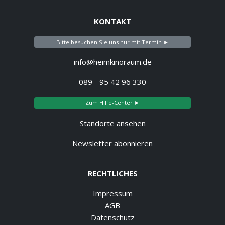
KONTAKT
Bitte besuchen Sie uns nur mit Termin ►
info@heimkinoraum.de
089 - 95 42 96 330
Zum Hilfe-Center ►
Standorte ansehen
Newsletter abonnieren
RECHTLICHES
Impressum
AGB
Datenschutz