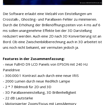
Die Software erlaubt eine Vielzahl von Einstellungen um
Crosstalk-, Ghosting- und Parallaxen-Fehler zu minimieren.
Durch die Erhöhung der Brillenöffnungszeiten von 4 ms auf 6
ms sollen unangenehme Effekte bei der 3D Darstellung
reduziert werden. Auch eine 2D nach 3D Konvertierung ist an
Bord. Ob eine Zwischenbildberechnung auch in 3D arbeitet ist
uns noch nicht bekannt, wir vermuten jedoch ja.
Features in der Zusammenfassung:
- neue FullHD D9 LCD Panels von EPSON mit 240 Hz
Paneldrive
- 300.000:1 Kontrast auch durch eine neue IRIS
- 2000 Lumen durch neue RedRich Lampe
- 2 * 7 Bildmodi für 2D und 3D
- 3D Parallaxeneinstellung, 3D Brillenhelligkeit
- 22 dB Lautstärke
- Motorisierter Zoom/Focus mit LensMemory