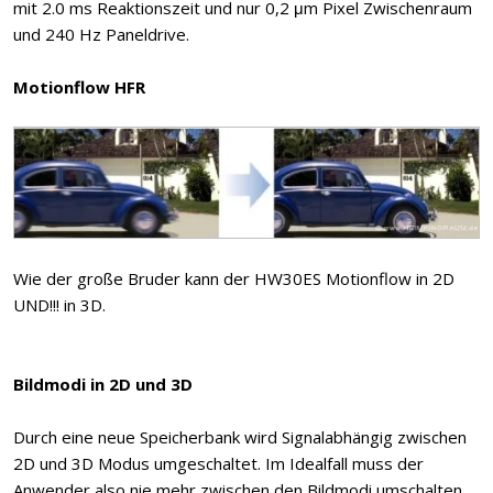
mit 2.0 ms Reaktionszeit und nur 0,2 μm Pixel Zwischenraum
und 240 Hz Paneldrive.
Motionflow HFR
Wie der große Bruder kann der HW30ES Motionflow in 2D
UND!!! in 3D.
Bildmodi in 2D und 3D
Durch eine neue Speicherbank wird Signalabhängig zwischen
2D und 3D Modus umgeschaltet. Im Idealfall muss der
Anwender also nie mehr zwischen den Bildmodi umschalten.