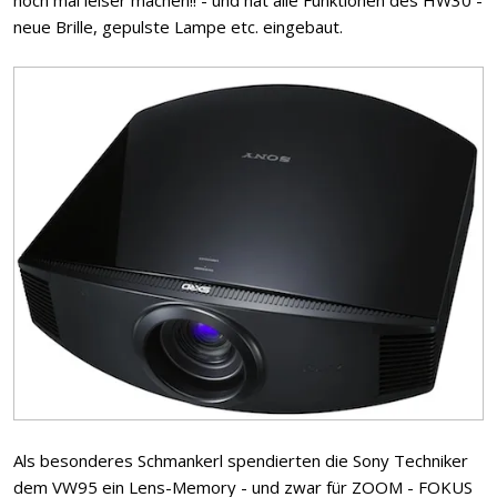
noch mal leiser machen!! - und hat alle Funktionen des HW30 -
neue Brille, gepulste Lampe etc. eingebaut.
Als besonderes Schmankerl spendierten die Sony Techniker
dem VW95 ein Lens-Memory - und zwar für ZOOM - FOKUS