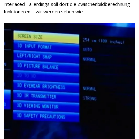
interlaced - allerdings soll dort die Zwischenbildberechnung
funktioneren ... wir werden sehen wie.