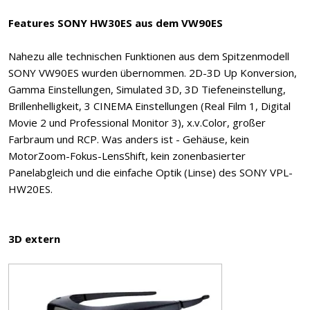
Features SONY HW30ES aus dem VW90ES
Nahezu alle technischen Funktionen aus dem Spitzenmodell
SONY VW90ES wurden übernommen. 2D-3D Up Konversion,
Gamma Einstellungen, Simulated 3D, 3D Tiefeneinstellung,
Brillenhelligkeit, 3 CINEMA Einstellungen (Real Film 1, Digital
Movie 2 und Professional Monitor 3), x.v.Color, großer
Farbraum und RCP. Was anders ist - Gehäuse, kein
MotorZoom-Fokus-LensShift, kein zonenbasierter
Panelabgleich und die einfache Optik (Linse) des SONY VPL-
HW20ES.
3D extern