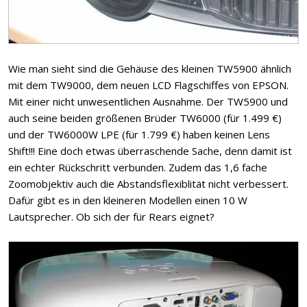
Wie man sieht sind die Gehäuse des kleinen TW5900 ähnlich
mit dem TW9000, dem neuen LCD Flagschiffes von EPSON.
Mit einer nicht unwesentlichen Ausnahme. Der TW5900 und
auch seine beiden größenen Brüder TW6000 (für 1.499 €)
und der TW6000W LPE (für 1.799 €) haben keinen Lens
Shift!!! Eine doch etwas überraschende Sache, denn damit ist
ein echter Rückschritt verbunden. Zudem das 1,6 fache
Zoomobjektiv auch die Abstandsflexiblität nicht verbessert.
Dafür gibt es in den kleineren Modellen einen 10 W
Lautsprecher. Ob sich der für Rears eignet?