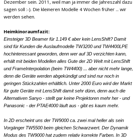
Dezember sein. 2011, weil man ja immer die Jahreszahl dazu
sagen soll :-). Die kleineren Modelle 4 Wochen früher ... wir
werden sehen.
Heimkinoraumfazit:
Einsteiger 3D Beamer für 1.149 € aber kein LensShift? Damit
sind für Kunden die Auslaufmodelle TW3200 und TW4400LPE
hochinteressant geworden, denn wer auf 3D verzichten kann,
erhält mit beiden Modellen alles Gute der 2D Welt mit LensShift
und FrameInterpolation (beim TW4400) ... aber nicht mehr lange,
denn die Geräte werden abgekündigt und sind nur noch in
geringen Stückzahlen erhältlich. Unter 2000 Euro wird der Markt
für gute Geräte mit LensShift damit sehr dünn, denn auch die
Alternativen Sanyo - stellt gar keine Projektoren mehr her - und
Panasonic - der PTAE4000 läuft aus - gibt es kaum mehr.
In 2D erscheint uns der TW9000 ca. zwei mal heller als sein
Vorgänger TW5500 beim gleichen Schwarzwert. Der Dynamik
Modus des TW9000 hat zudem relativ korrekte Farben. In 3D