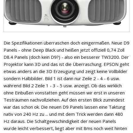
Die Spezifikationen überraschen doch einigermaßen. Neue D9
Panels - ohne Deep Black und heißen jetzt offiziell 0,74 Zoll
D8.4 Panels (doch kein D9?) - also ein besserer TW3200. Der
Projektor kann 3D und das ist die Überraschung. EPSON geht
etwas anders an die 3D Erzeugung und zeigt keine Vollbilder
sondern Halbbilder. Bild 1 ist dann nur Zeile 2 - 4 - 6 usw.
während Bild 2 Zeile 1 - 3 - 5 usw. anzeigt. Ob das wirklich
ohne Einbußen vonstatten geht müssen wir erst in unseren
Testräumen nachvollziehen. Auf den ersten Blick zumindest
war das schon ok. Die neuen D9 Panels lassen eine Taktung
nativ von 240 Hz zu ... und mit dem Trick werden dann 480
Hz daraus. Die Schaltgewschindigkeit der neuen Panels
wurde leicht verbessert, liegt aber mit 8ms noch weit hinten