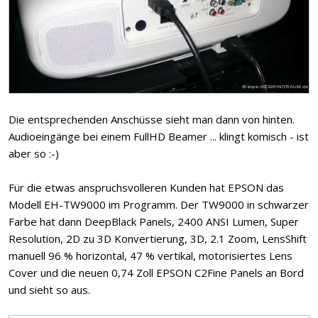
Die entsprechenden Anschüsse sieht man dann von hinten.
Audioeingänge bei einem FullHD Beamer ... klingt komisch - ist
aber so :-)
Für die etwas anspruchsvolleren Kunden hat EPSON das
Modell EH-TW9000 im Programm. Der TW9000 in schwarzer
Farbe hat dann DeepBlack Panels, 2400 ANSI Lumen, Super
Resolution, 2D zu 3D Konvertierung, 3D, 2.1 Zoom, LensShift
manuell 96 % horizontal, 47 % vertikal, motorisiertes Lens
Cover und die neuen 0,74 Zoll EPSON C2Fine Panels an Bord
und sieht so aus.