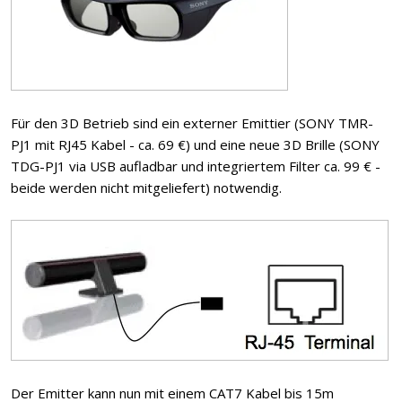
Für den 3D Betrieb sind ein externer Emittier (SONY TMR-
PJ1 mit RJ45 Kabel - ca. 69 €) und eine neue 3D Brille (SONY
TDG-PJ1 via USB aufladbar und integriertem Filter ca. 99 € -
beide werden nicht mitgeliefert) notwendig.
Der Emitter kann nun mit einem CAT7 Kabel bis 15m