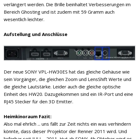
verlängert werden. Die Brille beinhaltet Verbesserungen im
Bereich Ghosting und ist zudem mit 59 Gramm auch
wesentlich leichter.
Aufstellung und Anschlüsse
Der neue SONY VPL-HW30ES hat das gleiche Gehäuse wie
sein Vorgänger, die gleichen Zoom und LensShift Werte und
die gleiche Lautstärke. Leider auch die gleiche optische
Einheit des HW20. Dazugekommen sind ein IR-Port und eine
RJ45 Stecker für den 3D Emitter.
Heimkinoraum Fazit:
Also mal ehrlich ... uns fällt zur Zeit nichts ein was verhindern
könnte, dass dieser Projektor der Renner 2011 wird. Und
lieferbar seit JULI ... 2011. Hut ab SONY. Ab Oktober wird es