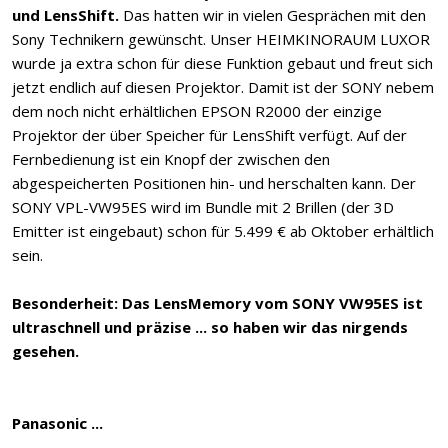
und LensShift.
Das hatten wir in vielen Gesprächen mit den
Sony Technikern gewünscht. Unser HEIMKINORAUM LUXOR
wurde ja extra schon für diese Funktion gebaut und freut sich
jetzt endlich auf diesen Projektor. Damit ist der SONY nebem
dem noch nicht erhältlichen EPSON R2000 der einzige
Projektor der über Speicher für LensShift verfügt. Auf der
Fernbedienung ist ein Knopf der zwischen den
abgespeicherten Positionen hin- und herschalten kann. Der
SONY VPL-VW95ES wird im Bundle mit 2 Brillen (der 3D
Emitter ist eingebaut) schon für 5.499 € ab Oktober erhältlich
sein.
Besonderheit: Das LensMemory vom SONY VW95ES ist
ultraschnell und präzise ... so haben wir das nirgends
gesehen.
Panasonic ...