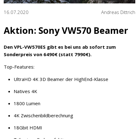
16.07.2020
Andreas Dittrich
Aktion: Sony VW570 Beamer
Den VPL-VW570ES gibt es bei uns ab sofort zum
Sonderpreis von 6490€ (statt 7990€).
Top-Features:
UltraHD 4K 3D Beamer der HighEnd-Klasse
Natives 4K
1800 Lumen
4K Zwischenbildberechnung
18Gbit HDMI