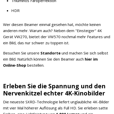
Triluminos Farbperfektion
HDR
Wer diesen Beamer einmal gesehen hat, möchte keinen
anderen mehr. Warum auch? Neben dem "Einsteiger" 4K
Gerät VW270, bietet der VW570 nochmal mehr Features und
ein Bild, das nur schwer zu toppen ist.
Besuchen Sie unsere
Standorte
und machen Sie sich selbst
ein Bild. Natürlich können Sie den Beamer auch
hier im
Online-Shop
bestellen.
Erleben Sie die Spannung und den
Nervenkitzel echter 4K-Kinobilder
Die neueste SXRD-Technologie liefert unglaubliche 4K-Bilder
mit vier Mal höherer Auflösung als Full HD. Sie erleben satte
Farben, eine Lichtleistung von
1.800 Lumen
und ein