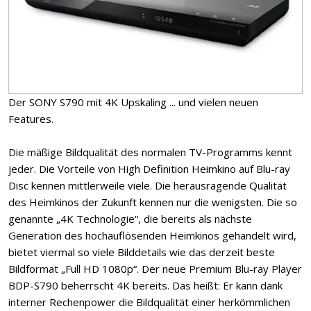
Der SONY S790 mit 4K Upskaling ... und vielen neuen
Features.
Die mäßige Bildqualität des normalen TV-Programms kennt
jeder. Die Vorteile von High Definition Heimkino auf Blu-ray
Disc kennen mittlerweile viele. Die herausragende Qualität
des Heimkinos der Zukunft kennen nur die wenigsten. Die so
genannte „4K Technologie“, die bereits als nächste
Generation des hochauflösenden Heimkinos gehandelt wird,
bietet viermal so viele Bilddetails wie das derzeit beste
Bildformat „Full HD 1080p“. Der neue Premium Blu-ray Player
BDP-S790 beherrscht 4K bereits. Das heißt: Er kann dank
interner Rechenpower die Bildqualität einer herkömmlichen