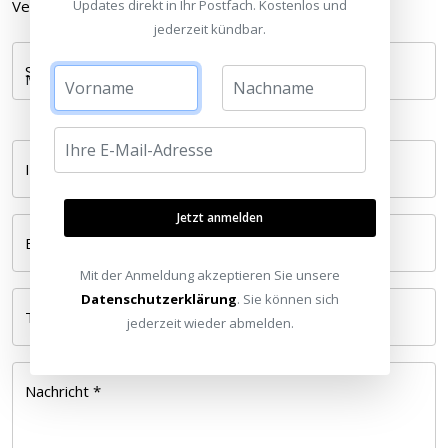
Updates direkt in Ihr Postfach. Kostenlos und
Verfügbarkeit: ab Mai 2012
jederzeit kündbar.
Standort wählen
Ihr Name *
Jetzt anmelden
E-Mail *
Mit der Anmeldung akzeptieren Sie unsere
Datenschutzerklärung
. Sie können sich
Telefonnummer
jederzeit wieder abmelden.
Nachricht *