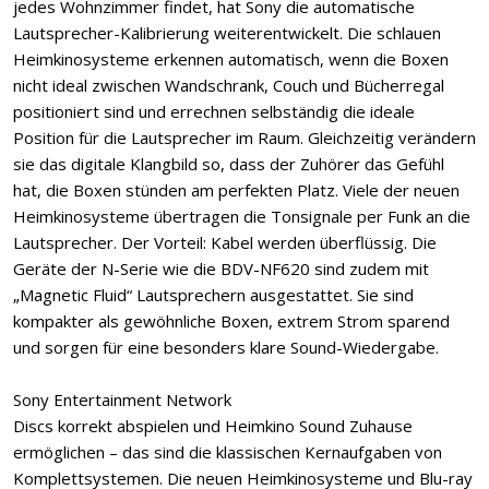
jedes Wohnzimmer findet, hat Sony die automatische
Lautsprecher-Kalibrierung weiterentwickelt. Die schlauen
Heimkinosysteme erkennen automatisch, wenn die Boxen
nicht ideal zwischen Wandschrank, Couch und Bücherregal
positioniert sind und errechnen selbständig die ideale
Position für die Lautsprecher im Raum. Gleichzeitig verändern
sie das digitale Klangbild so, dass der Zuhörer das Gefühl
hat, die Boxen stünden am perfekten Platz. Viele der neuen
Heimkinosysteme übertragen die Tonsignale per Funk an die
Lautsprecher. Der Vorteil: Kabel werden überflüssig. Die
Geräte der N-Serie wie die BDV-NF620 sind zudem mit
„Magnetic Fluid“ Lautsprechern ausgestattet. Sie sind
kompakter als gewöhnliche Boxen, extrem Strom sparend
und sorgen für eine besonders klare Sound-Wiedergabe.
Sony Entertainment Network
Discs korrekt abspielen und Heimkino Sound Zuhause
ermöglichen – das sind die klassischen Kernaufgaben von
Komplettsystemen. Die neuen Heimkinosysteme und Blu-ray