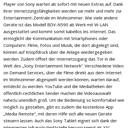
Player von Sony warten ab sofort mit neuen Extras auf. Dank
ihrer Vernetzungsfähigkeiten werden sie mehr und mehr zur
Entertainment-Zentrale im Wohnzimmer. Wie viele andere
Geräte ist das Modell BDV-N590 ab Werk mit W-LAN
ausgestattet und kommt somit kabellos ins Internet. Das
ermöglicht die Kommunikation mit Smartphones oder
Computern. Filme, Fotos und Musik, die dort abgelegt sind,
können auf Knopfdruck über die Anlage wiedergegeben
werden. Zudem öffnet der Internetzugang das Tor in die
Welt des „Sony Entertainment Network“. Verschiedene Video
on Demand Services, über die Filme direkt aus dem Internet
im Wohnzimmer abgespielt werden können, warten darauf,
entdeckt zu werden. YouTube und die Mediatheken der
öffentlich-rechtlichen Sender machen die Videoauswahl
nahezu unendlich groß. Um die Bedienung so komfortabel wie
möglich zu gestalten, gibt es zudem die kostenlose App
„Media Remote“, mit deren Hilfe sich alle neuen Geräte
steuern lassen. Auch das Sony Tablet eignet sich dank der
integrierten Infrarotschnittstelle hervorragend als XXL-