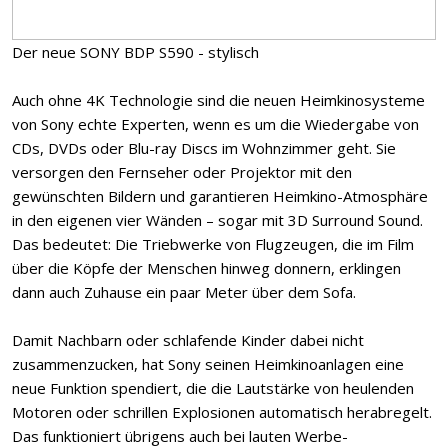
Der neue SONY BDP S590 - stylisch
Auch ohne 4K Technologie sind die neuen Heimkinosysteme
von Sony echte Experten, wenn es um die Wiedergabe von
CDs, DVDs oder Blu-ray Discs im Wohnzimmer geht. Sie
versorgen den Fernseher oder Projektor mit den
gewünschten Bildern und garantieren Heimkino-Atmosphäre
in den eigenen vier Wänden – sogar mit 3D Surround Sound.
Das bedeutet: Die Triebwerke von Flugzeugen, die im Film
über die Köpfe der Menschen hinweg donnern, erklingen
dann auch Zuhause ein paar Meter über dem Sofa.
Damit Nachbarn oder schlafende Kinder dabei nicht
zusammenzucken, hat Sony seinen Heimkinoanlagen eine
neue Funktion spendiert, die die Lautstärke von heulenden
Motoren oder schrillen Explosionen automatisch herabregelt.
Das funktioniert übrigens auch bei lauten Werbe-