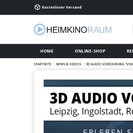
Kostenloser Versand
HOME
ONLINE-SHOP
RE
STARTSEITE
NEWS & VIDEOS
3D AUDIO VORFÜHRUNG "VIS