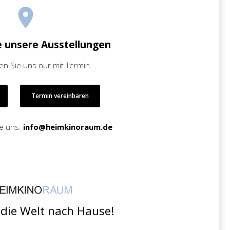
e unsere Ausstellungen
en Sie uns nur mit Termin.
Termin vereinbaren
ie uns:
info@heimkinoraum.de
 die Welt nach Hause!