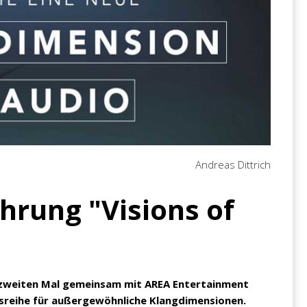
Andreas Dittrich
hrung "Visions of
zweiten Mal gemeinsam mit AREA Entertainment
gsreihe für außergewöhnliche Klangdimensionen.