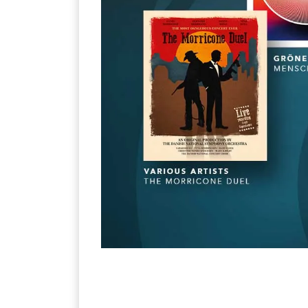
Jetzt anmelden
Mit der Anmeldung akzeptieren Sie unsere
Datenschutzerklärung
. Sie können sich
jederzeit wieder abmelden.