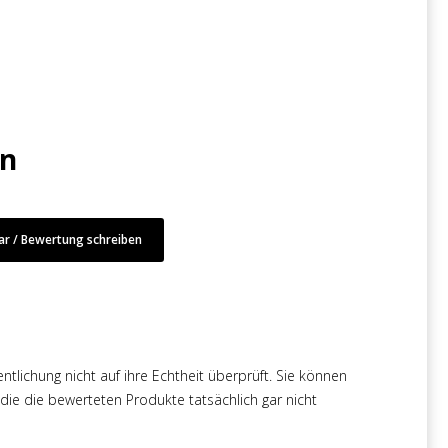
en
r / Bewertung schreiben
tlichung nicht auf ihre Echtheit überprüft. Sie können
e die bewerteten Produkte tatsächlich gar nicht