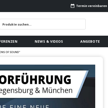
Termin vereinbaren
FERENZEN
NEWS & VIDEOS
ANGEBOTE
IONS OF SOUND"