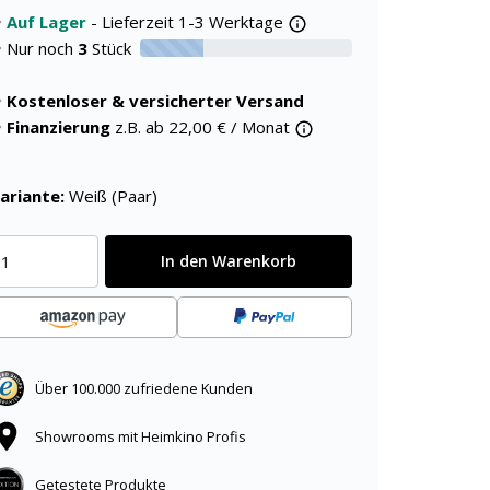
Auf Lager
- Lieferzeit 1-3 Werktage
Nur noch
3
Stück
30% verfügbar
Kostenloser & versicherter Versand
Finanzierung
z.B. ab
22,00
€ / Monat
ariante:
Weiß (Paar)
In den Warenkorb
Über 100.000 zufriedene Kunden
Showrooms mit Heimkino Profis
Getestete Produkte