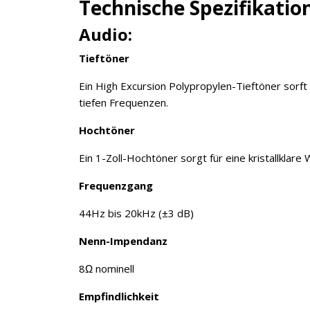
Technische Spezifikatio
Audio:
Tieftöner
Ein High Excursion Polypropylen-Tieftöner sorft
tiefen Frequenzen.
Hochtöner
Ein 1-Zoll-Hochtöner sorgt für eine kristallkla
Frequenzgang
44Hz bis 20kHz (±3 dB)
Nenn-Impendanz
8Ω nominell
Empfindlichkeit