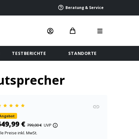
Beratung & Service
TESTBERICHTE
STANDORTE
utsprecher
Angebot
649,99 €
799,00 €
UVP
lle Preise inkl. MwSt.