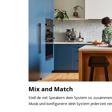
Jetzt anmelden
Mit der Anmeldung akzeptieren Sie unsere
Datenschutzerklärung
. Sie können sich
jederzeit wieder abmelden.
Mix and Match
Stell dir mit Speakern dein System so zusammen,
Musik und konfiguriere dein System jederzeit ne