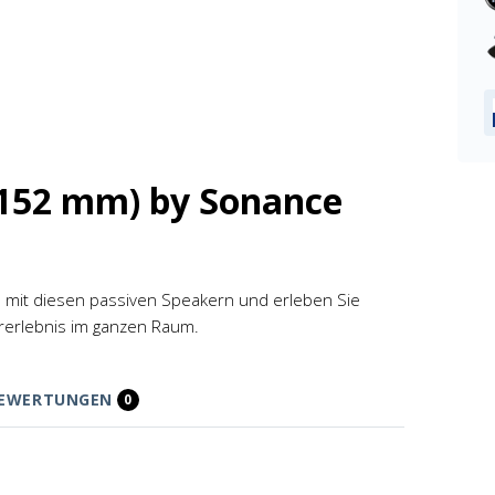
(152 mm) by Sonance
m mit diesen passiven Speakern und erleben Sie
rerlebnis im ganzen Raum.
EWERTUNGEN
0