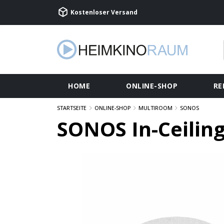
Kostenloser Versand
HOME
ONLINE-SHOP
RE
STARTSEITE
ONLINE-SHOP
MULTIROOM
SONOS
SONOS In-Ceilin