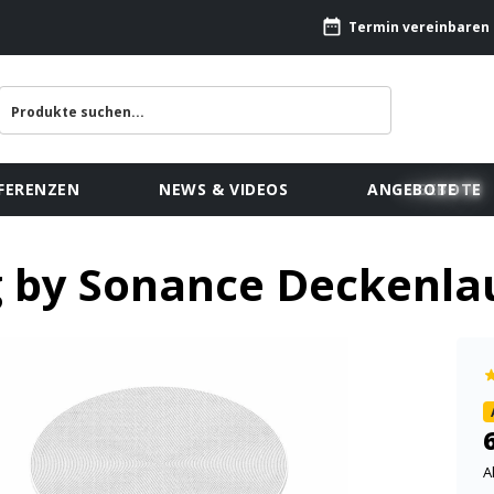
Termin vereinbaren
FERENZEN
NEWS & VIDEOS
ANGEBOTE
g by Sonance Deckenla
A