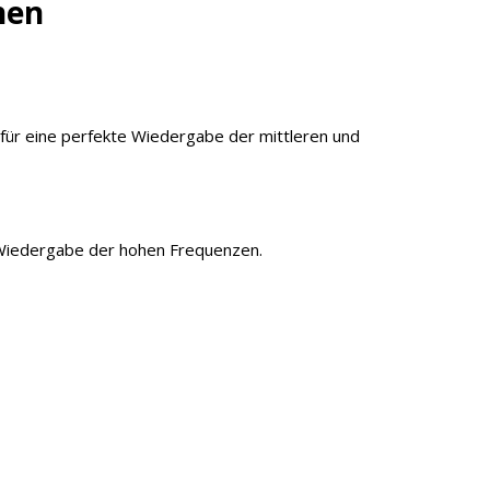
nen
 für eine perfekte Wiedergabe der mittleren und
re Wiedergabe der hohen Frequenzen.