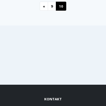
«
9
10
KONTAKT