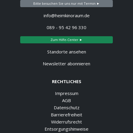
Bitte besuchen Sie uns nur mit Termin ►
info@heimkinoraum.de
089 - 95 42 96 330
Zum Hilfe-Center ►
Standorte ansehen
Newsletter abonnieren
RECHTLICHES
Impressum
AGB
Datenschutz
Barrierefreiheit
Widerrufsrecht
Entsorgungshinweise