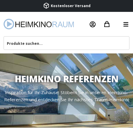
Kostenloser Versand
Termin vereinbaren
Beratung & Service
HEIMKINO REFERENZEN
Inspiration für Ihr Zuhause: Stöbern Sie in unseren Heimkino-
Referenzen und entdecken Sie Ihr nächstes Traum-Heimkino!