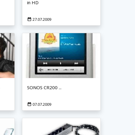
in HD
27.07.2009
n
SONOS CR200 ...
07.07.2009