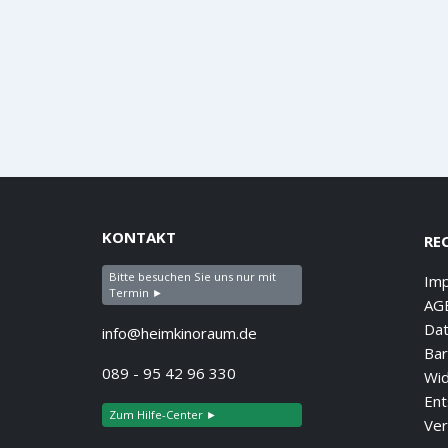
KONTAKT
RE
Bitte besuchen Sie uns nur mit
Im
Termin ►
AG
Dat
info@heimkinoraum.de
Bar
089 - 95 42 96 330
Wid
Ent
Zum Hilfe-Center ►
Ver