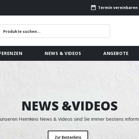
Termin vereinbaren
FERENZEN
NEWS & VIDEOS
ANGEBOTE
NEWS &VIDEOS
 unseren Heimkino News & Videos sind Sie immer bestens informi
Zur Bestenliste