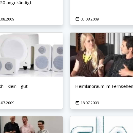
0 angekündigt.
.08.2009
05.08.2009
sh - klein - gut
Heimkinoraum im Fernsehe
.07.2009
18.07.2009