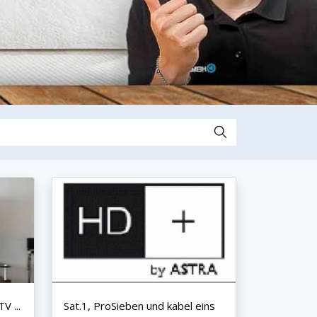
V ...
Sat.1, ProSieben und kabel eins