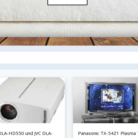
DLA-HD550 und JVC DLA-
Panasonic TX-54Z1 Plasma T