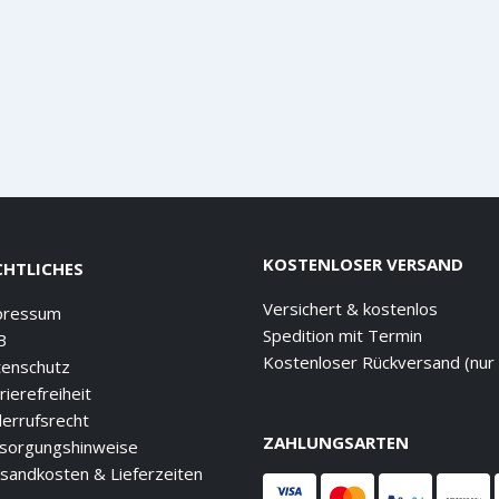
KOSTENLOSER VERSAND
CHTLICHES
Versichert & kostenlos
pressum
Spedition mit Termin
B
Kostenloser Rückversand (nur
enschutz
rierefreiheit
errufsrecht
ZAHLUNGSARTEN
sorgungshinweise
sandkosten & Lieferzeiten