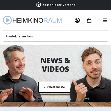
Kostenloser Versand
Termin vereinbaren
Beratung & Service
NEWS &
VIDEOS
Zur Bestenliste