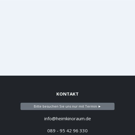
KONTAKT
Bitte besuchen Sie uns nur mit Termin ►
info@heimkinoraum.de
089 - 95 42 96 330