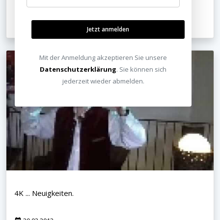
Heimkinoraum Nikosia, Zypern
31.03.2013
Jetzt anmelden
Mit der Anmeldung akzeptieren Sie unsere
Datenschutzerklärung
. Sie können sich
jederzeit wieder abmelden.
4K ... Neuigkeiten.