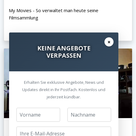
My Movies - So verwaltet man heute seine
Filmsammlung
04.04.2013
×
KEINE ANGEBOTE
VERPASSEN
Erhalten Sie exklusive Angebote, News und
Updates direkt in Ihr Postfach. Kostenlos und
jederzeit kündbar.