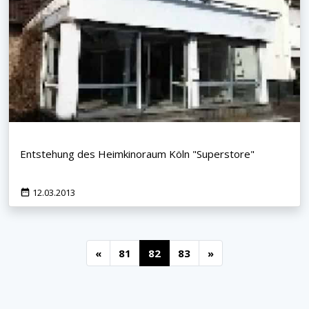
Entstehung des Heimkinoraum Köln "Superstore"
12.03.2013
«
81
82
83
»