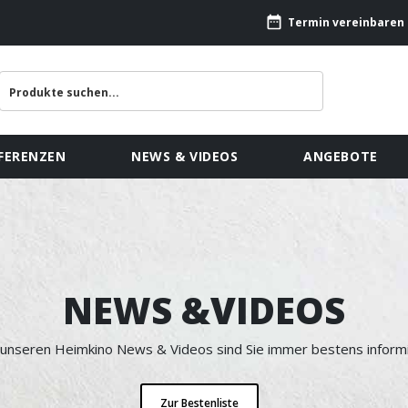
Termin vereinbaren
FERENZEN
NEWS & VIDEOS
ANGEBOTE
NEWS &VIDEOS
 unseren Heimkino News & Videos sind Sie immer bestens informi
Zur Bestenliste