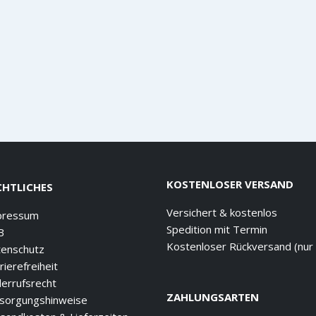
KOSTENLOSER VERSAND
CHTLICHES
Versichert & kostenlos
pressum
Spedition mit Termin
B
Kostenloser Rückversand (nur
enschutz
rierefreiheit
errufsrecht
ZAHLUNGSARTEN
sorgungshinweise