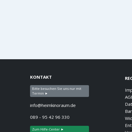
KONTAKT
RE
Bitte besuchen Sie uns nur mit
Im
Termin ►
AG
Dat
info@heimkinoraum.de
Bar
089 - 95 42 96 330
Wid
Ent
Zum Hilfe-Center ►