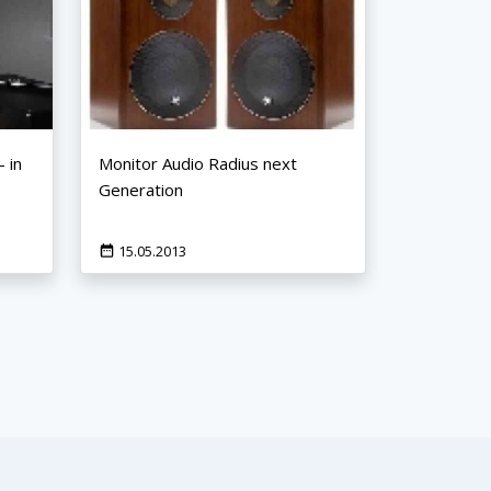
- in
Monitor Audio Radius next
Generation
15.05.2013