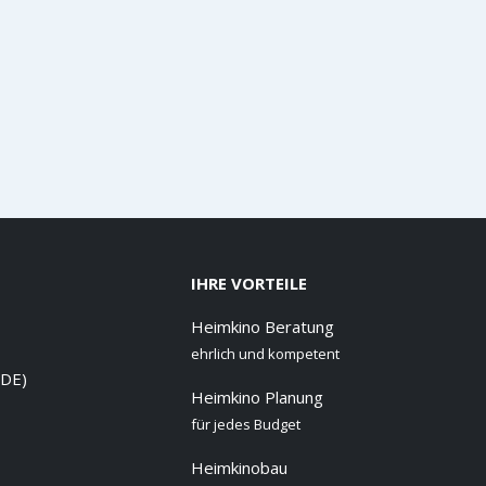
IHRE VORTEILE
Heimkino Beratung
ehrlich und kompetent
 DE)
Heimkino Planung
für jedes Budget
Heimkinobau