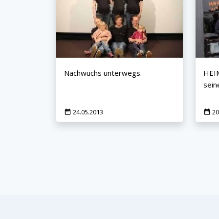
Jetzt anmelden
Mit der Anmeldung akzeptieren Sie unsere
Datenschutzerklärung
. Sie können sich
jederzeit wieder abmelden.
Nachwuchs unterwegs.
HEI
sein
24.05.2013
20