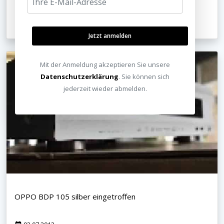
Neues Projekt in einem Kölner Event Haus!
05.07.2013
Jetzt anmelden
Mit der Anmeldung akzeptieren Sie unsere
Datenschutzerklärung
. Sie können sich
jederzeit wieder abmelden.
OPPO BDP 105 silber eingetroffen