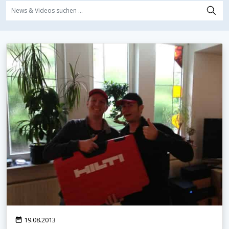
Heimkinoraum Stuttgart - Der Ausbau geht voran
19.08.2013