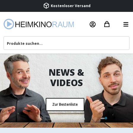
Beratung & Service
NEWS &
VIDEOS
Zur Bestenliste