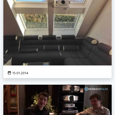
Das Heimkino Futura
15.01.2014