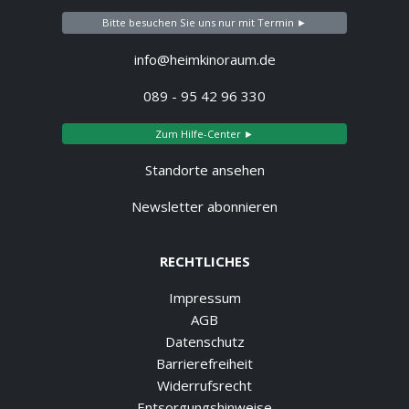
Bitte besuchen Sie uns nur mit Termin ►
info@heimkinoraum.de
089 - 95 42 96 330
Zum Hilfe-Center ►
Standorte ansehen
Newsletter abonnieren
RECHTLICHES
Impressum
AGB
Datenschutz
Barrierefreiheit
Widerrufsrecht
Entsorgungshinweise