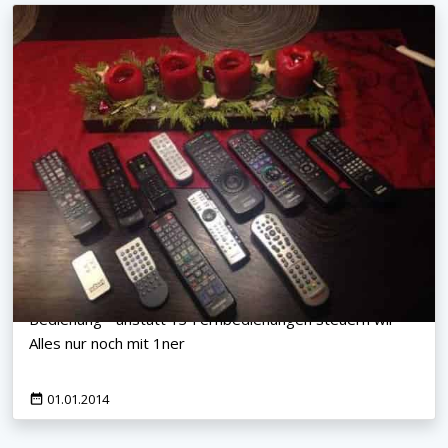
Heimkino in Stuttgart - Einfache und Komfortable
Bedienung - anstatt 13 Fernbedienungen steuern wir
Alles nur noch mit 1ner
01.01.2014