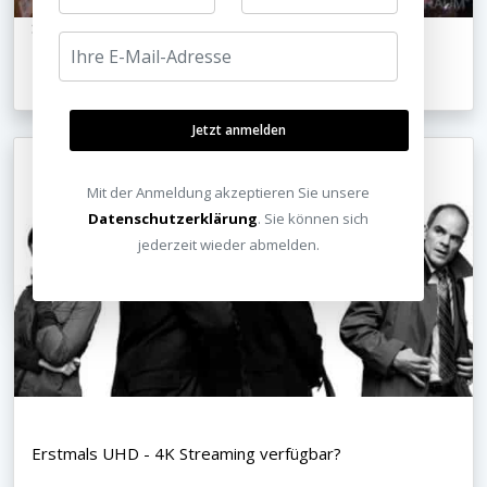
Sony VW500 und Sony VW1100 im Vergleichs-Test
07.01.2014
Jetzt anmelden
Mit der Anmeldung akzeptieren Sie unsere
Datenschutzerklärung
. Sie können sich
jederzeit wieder abmelden.
Erstmals UHD - 4K Streaming verfügbar?