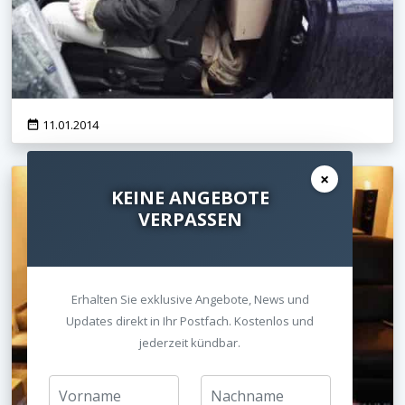
Heimkino Lösung to Go
11.01.2014
×
KEINE ANGEBOTE
VERPASSEN
Erhalten Sie exklusive Angebote, News und
Updates direkt in Ihr Postfach. Kostenlos und
jederzeit kündbar.