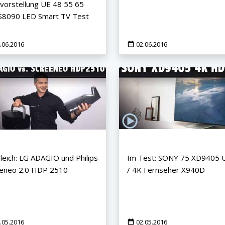
vorstellung UE 48 55 65
S8090 LED Smart TV Test
.06.2016
02.06.2016
leich: LG ADAGIO und Philips
Im Test: SONY 75 XD9405
eneo 2.0 HDP 2510
/ 4K Fernseher X940D
.05.2016
02.05.2016