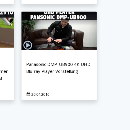
Panasonic DMP-UB900 4K UHD
amer
Blu-ray Player Vorstellung
M
20.04.2016