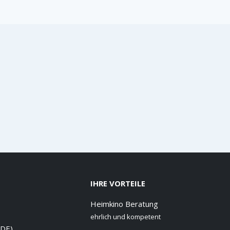
IHRE VORTEILE
Heimkino Beratung
ehrlich und kompetent
 DE)