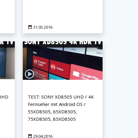
31.05.2016
 UHD
TEST: SONY XD8505 UHD / 4K
Fernseher mit Android OS /
55XD8505, 65XD8505,
75XD8505, 85XD8505
29.04.2016