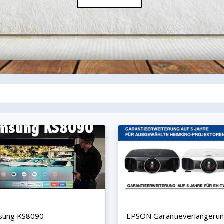
sung KS8090
EPSON Garantieverlängeru