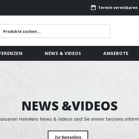
Termin vereinbaren
FERENZEN
NEWS & VIDEOS
ANGEBOTE
NEWS &VIDEOS
 unseren Heimkino News & Videos sind Sie immer bestens informi
Zur Bestenliste