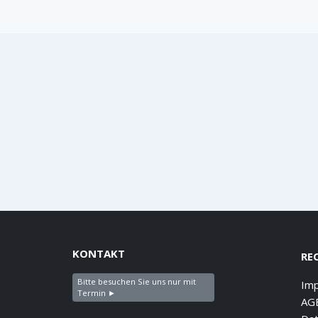
KONTAKT
RE
Bitte besuchen Sie uns nur mit
Im
Termin ►
AG