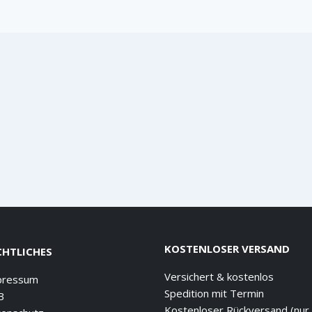
KOSTENLOSER VERSAND
CHTLICHES
Versichert & kostenlos
pressum
Spedition mit Termin
B
Kostenloser Rückversand (nur