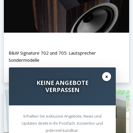
B&W Signature 702 und 705: Lautsprecher
Sondermodelle
×
07.07.2020
KEINE ANGEBOTE
VERPASSEN
Erhalten Sie exklusive Angebote, News und
Updates direkt in Ihr Postfach. Kostenlos und
jederzeit kündbar.