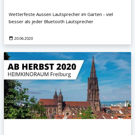
Wetterfeste Aussen Lautsprecher im Garten - viel
besser als jeder Bluetooth Lautsprecher
20.06.2020