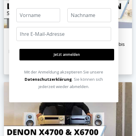
Tipps und Tricks rund ums Lautsprecher verstecken bis
hin zu komplett unsichtbaren Lautsprechern
Jetzt anmelden
06.07.2020
Mit der Anmeldung akzeptieren Sie unsere
Datenschutzerklärung
. Sie können sich
jederzeit wieder abmelden.