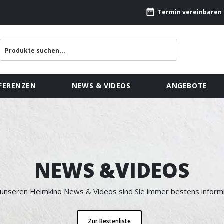
Termin vereinbaren
FERENZEN
NEWS & VIDEOS
ANGEBOTE
NEWS &VIDEOS
 unseren Heimkino News & Videos sind Sie immer bestens informi
Zur Bestenliste