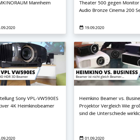
MKINORAUM Mannheim
Theater 500 gegen Monitor
Audio Bronze Cinema 200 S
.09.2020
19.09.2020
tellung Sony VPL-VW590ES
Heimkino Beamer vs. Busin
tiver 4K Heimkinobeamer
Projektor Vergleich Wie gro
sind die Unterschiede wirkli
.09.2020
01.09.2020