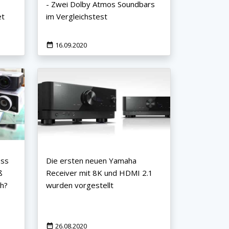
- Zwei Dolby Atmos Soundbars
et
im Vergleichstest
16.09.2020
ess
Die ersten neuen Yamaha
ß
Receiver mit 8K und HDMI 2.1
ch?
wurden vorgestellt
26.08.2020