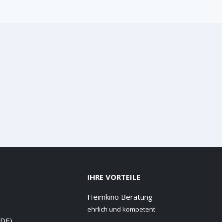
IHRE VORTEILE
Heimkino Beratung
ehrlich und kompetent
 DE)