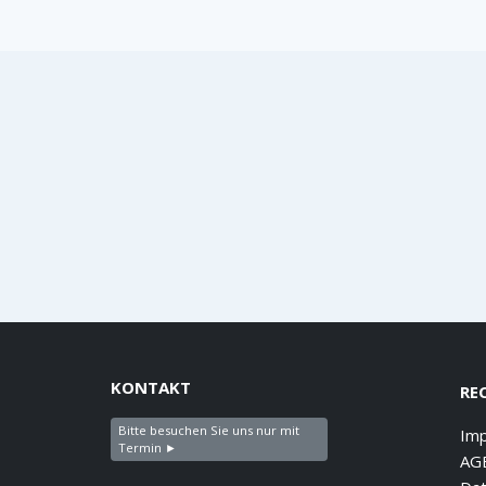
KONTAKT
RE
Bitte besuchen Sie uns nur mit
Im
Termin ►
AG