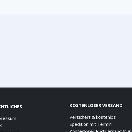
KOSTENLOSER VERSAND
CHTLICHES
Versichert & kostenlos
pressum
Spedition mit Termin
B
Kostenloser Rückversand (nur