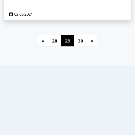
03.06.2021
«
28
29
30
»