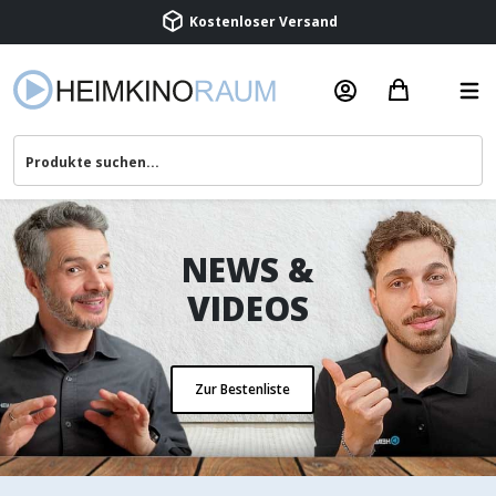
Beratung & Service
NEWS &
VIDEOS
Zur Bestenliste