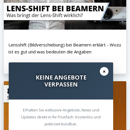
Lensshift (Bildverschiebung) bei Beamern erklärt - Wozu
ist es gut und was bedeuten die Angaben
16.06.2021
×
KEINE ANGEBOTE
VERPASSEN
Erhalten Sie exklusive Angebote, News und
Updates direkt in Ihr Postfach. Kostenlos und
jederzeit kündbar.