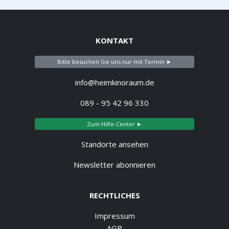
KONTAKT
Bitte besuchen Sie uns nur mit Termin ►
info@heimkinoraum.de
089 - 95 42 96 330
Zum Hilfe-Center ►
Standorte ansehen
Newsletter abonnieren
RECHTLICHES
Impressum
AGB