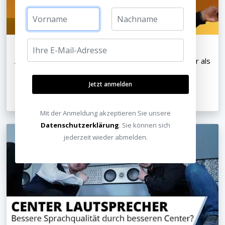
Auflösung am TV oder Beamer: Ist 8K wirklich besser als
4K? Sieht man den Unterschied wirklich?
Jetzt anmelden
14.06.2021
Mit der Anmeldung akzeptieren Sie unsere
Datenschutzerklärung
. Sie können sich
jederzeit wieder abmelden.