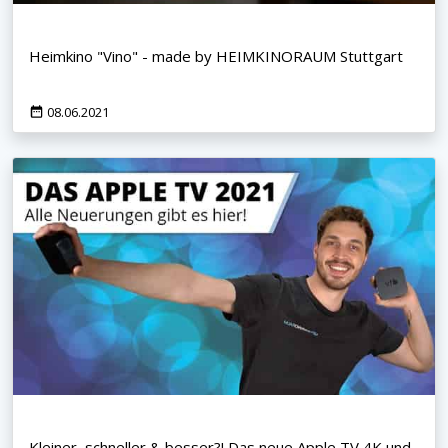
Heimkino "Vino" - made by HEIMKINORAUM Stuttgart
08.06.2021
Kleiner, schneller & besser?! Das neue Apple TV 4K und