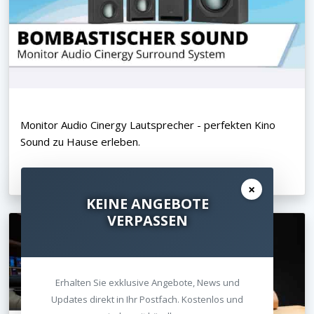
Monitor Audio Cinergy Lautsprecher - perfekten Kino
Sound zu Hause erleben.
12.06.2022
×
KEINE ANGEBOTE
VERPASSEN
Erhalten Sie exklusive Angebote, News und
Updates direkt in Ihr Postfach. Kostenlos und