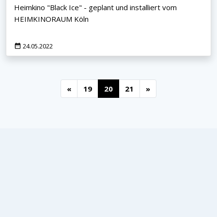
Heimkino "Black Ice" - geplant und installiert vom
HEIMKINORAUM Köln
24.05.2022
«
19
20
21
»