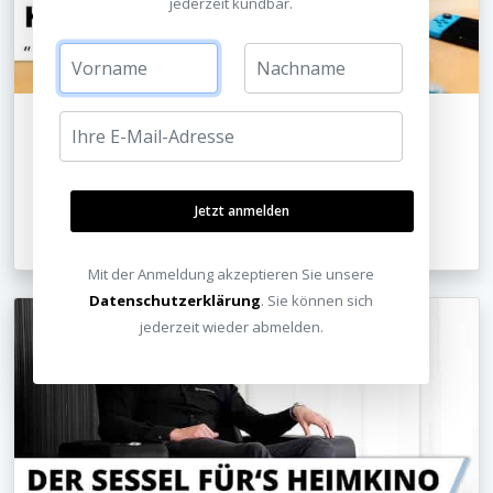
jederzeit kündbar.
Heimkino PLAYROOM - geplant und installiert vom
HEIMKINORAUM Köln
Jetzt anmelden
07.06.2022
Mit der Anmeldung akzeptieren Sie unsere
Datenschutzerklärung
. Sie können sich
jederzeit wieder abmelden.