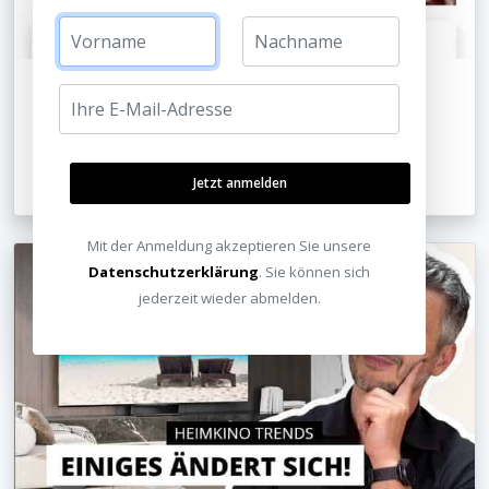
Herzlich willkommen auf unserer neuen Homepage!
Jetzt anmelden
23.01.2024
Mit der Anmeldung akzeptieren Sie unsere
Datenschutzerklärung
. Sie können sich
jederzeit wieder abmelden.