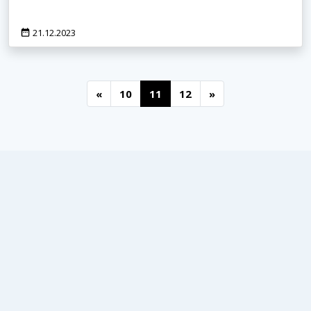
21.12.2023
«
10
11
12
»