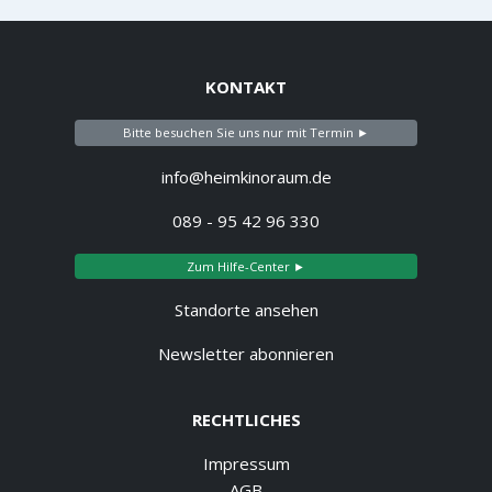
KONTAKT
Bitte besuchen Sie uns nur mit Termin ►
info@heimkinoraum.de
089 - 95 42 96 330
Zum Hilfe-Center ►
Standorte ansehen
Newsletter abonnieren
RECHTLICHES
Impressum
AGB