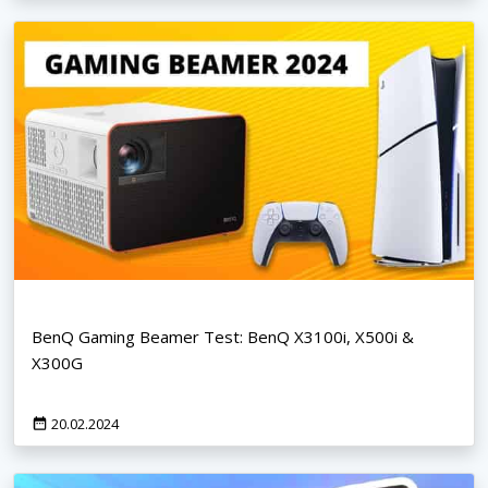
BenQ Gaming Beamer Test: BenQ X3100i, X500i &
X300G
20.02.2024