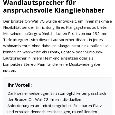
Wandlautsprecher für
anspruchsvolle Klangliebhaber
Der Bronze On-Wall 7G wurde entwickelt, um Ihnen maximale
Flexibilität bei der Einrichtung Ihres Klangsystems zu bieten.
Mit seinem außergewöhnlich flachen Profil von nur 135 mm
Tiefe integriert sich dieser Lautsprecher diskret in jedes
Wohnambiente, ohne dabei an Klangqualität einzubüßen. Sie
können ihn wahlweise als Front-, Center- oder Surround-
Lautsprecher in Ihrem Heimkino einsetzen oder als
kompaktes Stereo-Paar für die reine Musikwiedergabe
nutzen.
Ihr Vorteil:
Dank seiner vielseitigen Einsatzmöglichkeiten passt sich
der Bronze On-Wall 7G Ihren individuellen
Anforderungen an – nicht umgekehrt. Sie sparen Platz
und erhalten dennoch erstklassigen, raumfüllenden