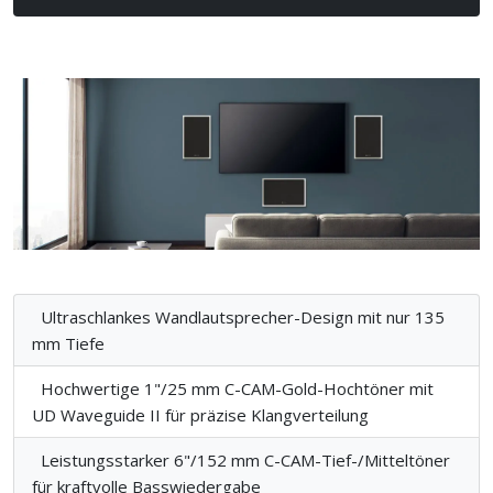
Ultraschlankes Wandlautsprecher-Design mit nur 135
mm Tiefe
Hochwertige 1"/25 mm C-CAM-Gold-Hochtöner mit
UD Waveguide II für präzise Klangverteilung
Leistungsstarker 6"/152 mm C-CAM-Tief-/Mitteltöner
für kraftvolle Basswiedergabe