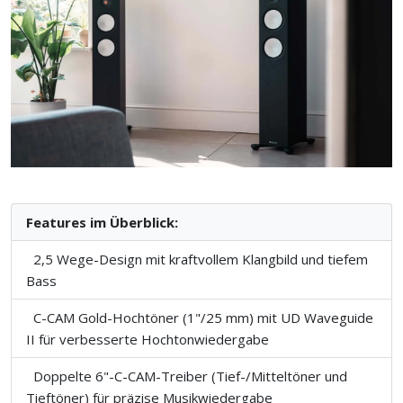
Features im Überblick:
2,5 Wege-Design mit kraftvollem Klangbild und tiefem
Bass
C-CAM Gold-Hochtöner (1"/25 mm) mit UD Waveguide
II für verbesserte Hochtonwiedergabe
Doppelte 6"-C-CAM-Treiber (Tief-/Mitteltöner und
Tieftöner) für präzise Musikwiedergabe