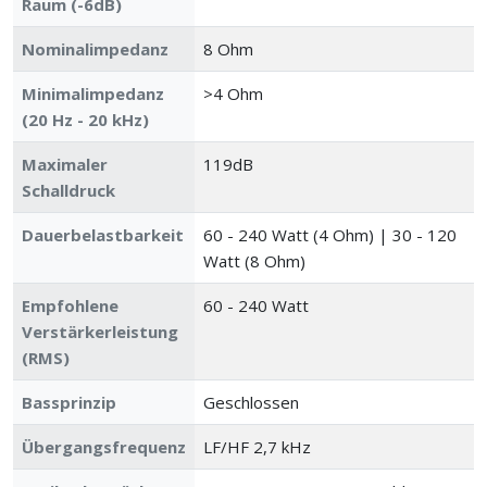
Raum (-6dB)
Nominalimpedanz
8 Ohm
Minimalimpedanz
>4 Ohm
(20 Hz - 20 kHz)
Maximaler
119dB
Schalldruck
Dauerbelastbarkeit
60 - 240 Watt (4 Ohm) | 30 - 120
Watt (8 Ohm)
Empfohlene
60 - 240 Watt
Verstärkerleistung
(RMS)
Bassprinzip
Geschlossen
Übergangsfrequenz
LF/HF 2,7 kHz