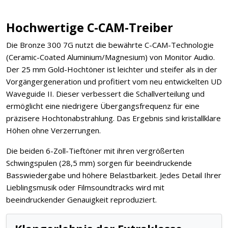
Hochwertige C-CAM-Treiber
Die Bronze 300 7G nutzt die bewährte C-CAM-Technologie
(Ceramic-Coated Aluminium/Magnesium) von Monitor Audio.
Der 25 mm Gold-Hochtöner ist leichter und steifer als in der
Vorgängergeneration und profitiert vom neu entwickelten UD
Waveguide II. Dieser verbessert die Schallverteilung und
ermöglicht eine niedrigere Übergangsfrequenz für eine
präzisere Hochtonabstrahlung. Das Ergebnis sind kristallklare
Höhen ohne Verzerrungen.
Die beiden 6-Zoll-Tieftöner mit ihren vergrößerten
Schwingspulen (28,5 mm) sorgen für beeindruckende
Basswiedergabe und höhere Belastbarkeit. Jedes Detail Ihrer
Lieblingsmusik oder Filmsoundtracks wird mit
beeindruckender Genauigkeit reproduziert.