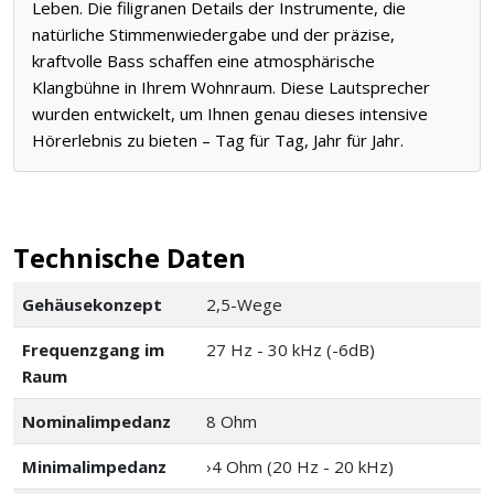
Leben. Die filigranen Details der Instrumente, die
natürliche Stimmenwiedergabe und der präzise,
kraftvolle Bass schaffen eine atmosphärische
Klangbühne in Ihrem Wohnraum. Diese Lautsprecher
wurden entwickelt, um Ihnen genau dieses intensive
Hörerlebnis zu bieten – Tag für Tag, Jahr für Jahr.
Technische Daten
Gehäusekonzept
2,5-Wege
Frequenzgang im
27 Hz - 30 kHz (-6dB)
Raum
Nominalimpedanz
8 Ohm
Minimalimpedanz
›4 Ohm (20 Hz - 20 kHz)